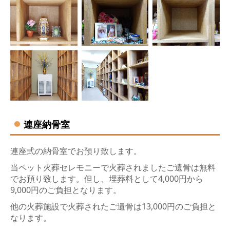
連座納骨室
連座式の納骨室でお預り致します。
当ペット火葬セレモニーで火葬されましたご遺骨は無料
でお預り致します。但し、埋葬料として4,000円から
9,000円
のご負担となります。
他の火葬施設で火葬された
ご遺骨は13,000円のご負担と
なります。